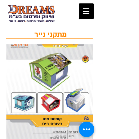
מתקני נייר